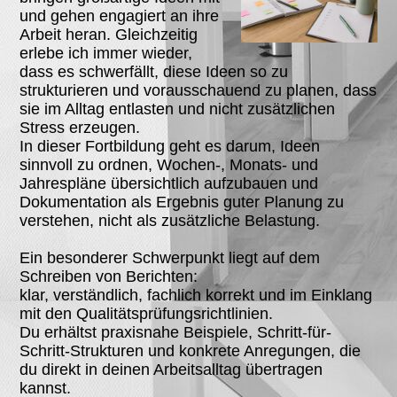
und gehen engagiert an ihre
Arbeit heran. Gleichzeitig
erlebe ich immer wieder,
dass es schwerfällt, diese Ideen so zu
strukturieren und vorausschauend zu planen, dass
sie im Alltag entlasten und nicht zusätzlichen
Stress erzeugen.
In dieser Fortbildung geht es darum, Ideen
sinnvoll zu ordnen, Wochen-, Monats- und
Jahrespläne übersichtlich aufzubauen und
Dokumentation als Ergebnis guter Planung zu
verstehen, nicht als zusätzliche Belastung.
Ein besonderer Schwerpunkt liegt auf dem
Schreiben von Berichten:
klar, verständlich, fachlich korrekt und im Einklang
mit den Qualitätsprüfungsrichtlinien.
Du erhältst praxisnahe Beispiele, Schritt-für-
Schritt-Strukturen und konkrete Anregungen, die
du direkt in deinen Arbeitsalltag übertragen
kannst.