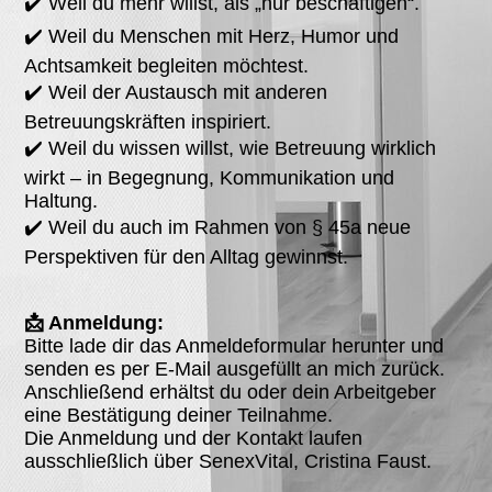
✔️ Weil du mehr willst, als „nur beschäftigen“.
✔️ Weil du Menschen mit Herz, Humor und
Achtsamkeit begleiten möchtest.
✔️ Weil der Austausch mit anderen
Betreuungskräften inspiriert.
✔️ Weil du wissen willst, wie Betreuung wirklich
wirkt – in Begegnung, Kommunikation und
Haltung.
✔️ Weil du auch im Rahmen von § 45a neue
Perspektiven für den Alltag gewinnst.
📩 Anmeldung:
Bitte lade dir das Anmeldeformular herunter und
senden es per E-Mail ausgefüllt an mich zurück.
Anschließend erhältst du oder dein Arbeitgeber
eine Bestätigung deiner Teilnahme.
Die Anmeldung und der Kontakt laufen
ausschließlich über SenexVital, Cristina Faust.