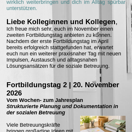
wirklich weiterbringen und dich im Alltag spürbar
unterstützen.
Liebe Kolleginnen und Kollegen
,
Ich freue mich sehr, euch im November einen
zweiten Fortbildungstag anbieten zu können.
Nachdem der erste Fortbildungstag im April
bereits erfolgreich stattgefunden hat, erwartet
euch nun ein weiterer praxisnaher Tag mit neuen
Impulsen, Austausch und alltagsnahen
Lösungsansätzen für die soziale Betreuung.
Fortbildungstag 2 | 20. November
2026
Vom Wochen- zum Jahresplan
Strukturierte Planung und Dokumentation in
der sozialen Betreuung
Viele Betreuungskräfte
bringen großartige Ideen mit