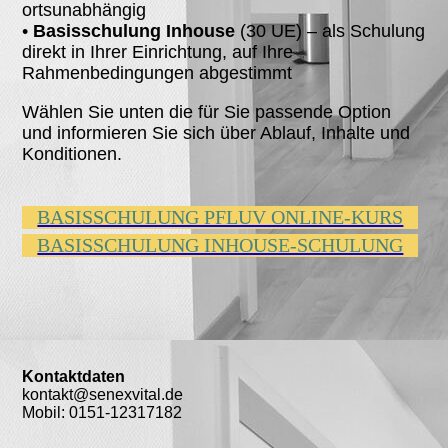
ortsunabhängig
•
Basisschulung Inhouse
(30 UE) – als Schulung
direkt in Ihrer Einrichtung, auf Ihre
Rahmenbedingungen abgestimmt
Wählen Sie unten die für Sie passende Option
und informieren Sie sich über Ablauf, Inhalte und
Konditionen.
BASISSCHULUNG PFLUV ONLINE-KURS
BASISSCHULUNG INHOUSE-SCHULUNG
Kontaktdaten
kontakt@senexvital.de
Mobil: 0151-12317182