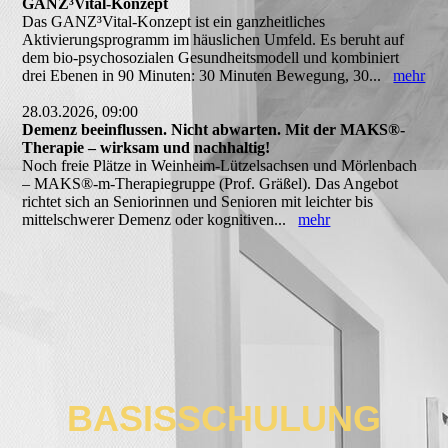
GANZ³Vital-Konzept
Das GANZ³Vital-Konzept ist ein ganzheitliches
Aktivierungsprogramm im häuslichen Umfeld. Es beruht auf
dem bio-psychosozialen Gesundheitsmodell und kombiniert
drei Ebenen in 90 Minuten: 30 Minuten Bewegung, 30...
mehr
28.03.2026, 09:00
Demenz beeinflussen. Nicht abwarten. Mit der MAKS®-
Therapie – wirksam und nachhaltig!
Noch freie Plätze in Weinheim-Lützelsachsen und Mörlenbach
– MAKS®-m-Therapiegruppe (Prof. Gräßel). Das Angebot
richtet sich an Seniorinnen und Senioren mit leichter bis
mittelschwerer Demenz oder kognitiven...
mehr
BASISSCHULUNG