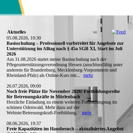
Aktuelles
05.08.2026, 10:30
Basisschulung – Professionell vorbereitet für Angebote zur
Unterstützung im Alltag nach § 45a SGB XI, Start im Juli
2026
Am 31.08.2026 startet meine Basisschulung nach der
Pflegeunterstützungsverordnung Hessen (anschlussfähig unter
anderem für Brandenburg, Mecklenburg-Vorpommern und
Rheinland-Pfalz) als Online-Kurs mit...
mehr
26.07.2026, 09:00
Noch freie Plätze für November 2026! Fortbildungsreihe
für Betreuungskräfte in Mörlenbach
Herzliche Einladung zu einem weiteren Fortbildungstag im
schönen Odenwald. Mehr dazu auf der
Webiste/Betreuungskraft-Fortbildung.
mehr
08.06.2026, 19:37
Freie Kapazitäten im Hausbesuch – aktualisiertes Angebot